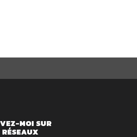
IVEZ-MOI SUR
S RÉSEAUX