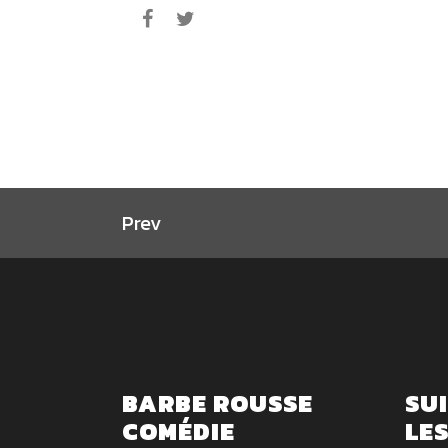
Prev
BARBE ROUSSE
SU
COMÉDIE
LE