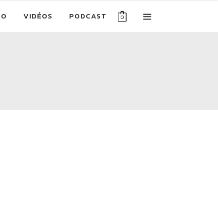
IO
VIDÉOS
PODCAST
0