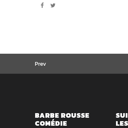
Prev
BARBE ROUSSE
SU
COMÉDIE
LE