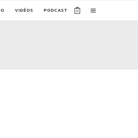
IO
VIDÉOS
PODCAST
0