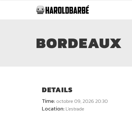
BORDEAUX
DETAILS
Time:
octobre 09, 2026 20:30
Location:
L'estrade