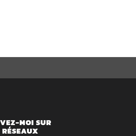
IVEZ-MOI SUR
S RÉSEAUX