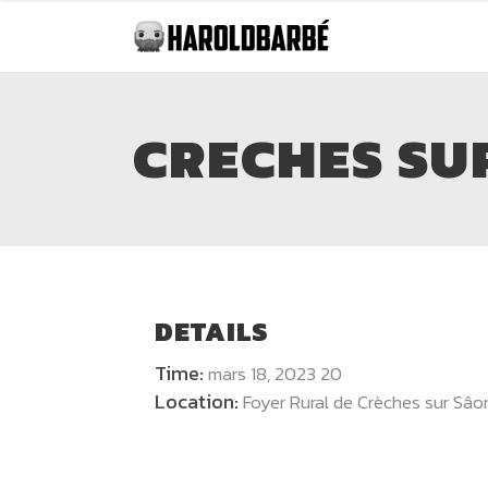
CRECHES SU
DETAILS
Time:
mars 18, 2023 20
Location:
Foyer Rural de Crèches sur Sâo