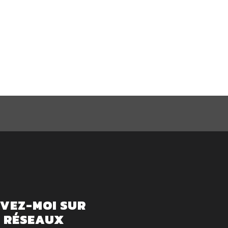
IVEZ-MOI SUR
S RÉSEAUX