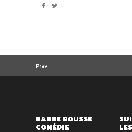
Prev
BARBE ROUSSE
SU
COMÉDIE
LE