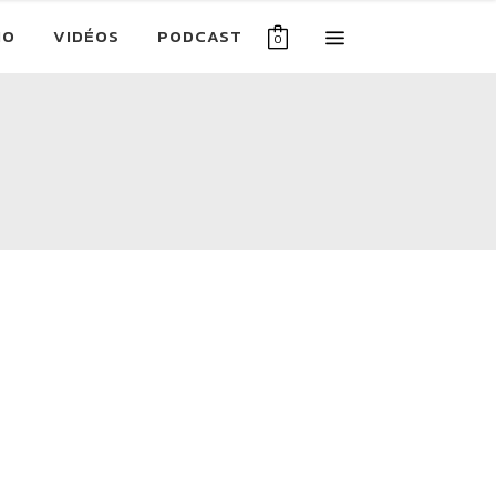
IO
VIDÉOS
PODCAST
0