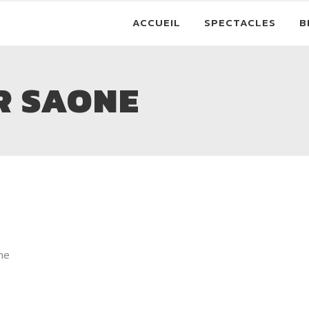
ACCUEIL
SPECTACLES
B
R SAONE
ne