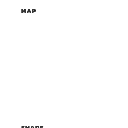
MAP
SHARE