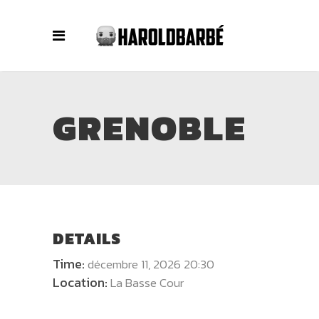
GRENOBLE
DETAILS
Time:
décembre 11, 2026 20:30
Location:
La Basse Cour