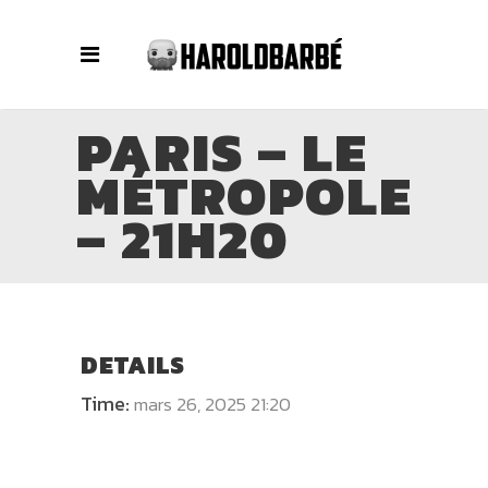
PARIS – LE
MÉTROPOLE
– 21H20
DETAILS
Time:
mars 26, 2025 21:20