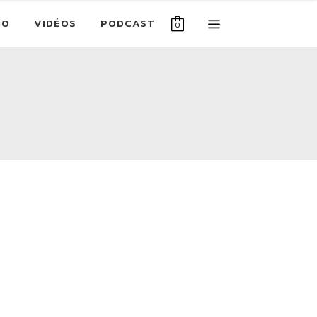
IO
VIDÉOS
PODCAST
0