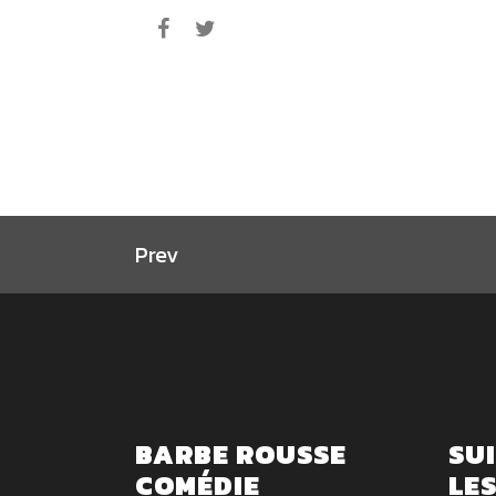
Prev
BARBE ROUSSE
SU
COMÉDIE
LE