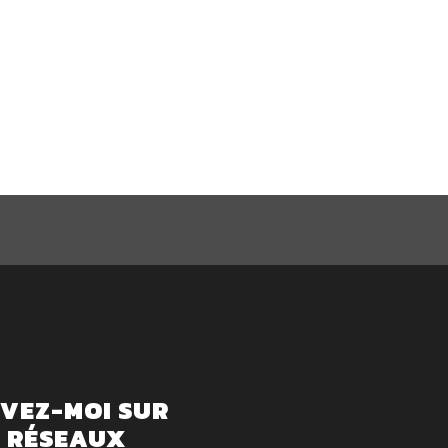
IVEZ-MOI SUR
S RÉSEAUX