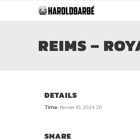
REIMS – RO
DETAILS
Time:
février 10, 2024 20
SHARE