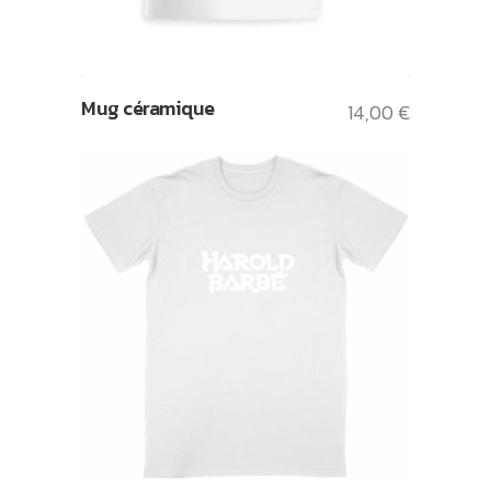
Mug céramique
14,00
€