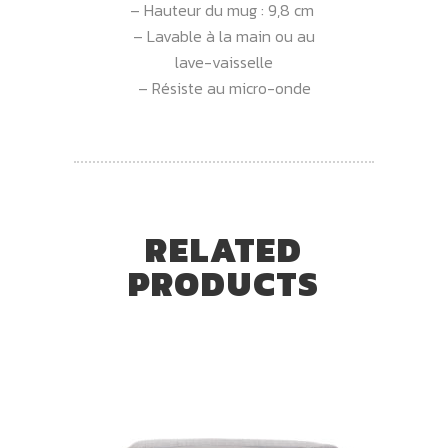
– Hauteur du mug : 9,8 cm
– Lavable à la main ou au
lave-vaisselle
– Résiste au micro-onde
RELATED
PRODUCTS