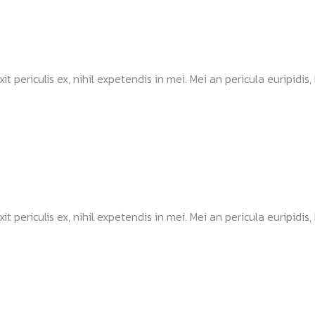
ericulis ex, nihil expetendis in mei. Mei an pericula euripidis, hi
ericulis ex, nihil expetendis in mei. Mei an pericula euripidis, hi