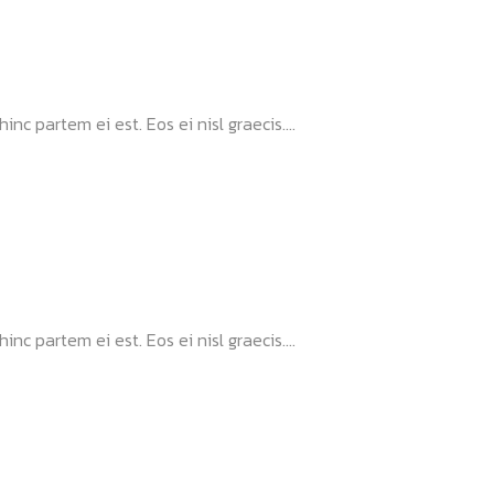
nc partem ei est. Eos ei nisl graecis....
nc partem ei est. Eos ei nisl graecis....