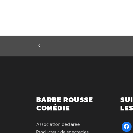
BARBE ROUSSE
SU
COMÉDIE
LE
Association déclarée
Producteur de spectacles