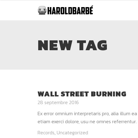
NEW TAG
WALL STREET BURNING
28 septembre 2016
Ex error omnium interpretaris pro, alia illum e
etiam exerci dolore, usu ne omnes referrentur. 
Records
,
Uncategorized