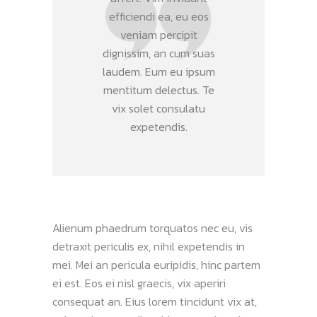
efficiendi ea, eu eos
veniam percipit
dignissim, an cum suas
laudem. Eum eu ipsum
mentitum delectus. Te
vix solet consulatu
expetendis.
Alienum phaedrum torquatos nec eu, vis
detraxit periculis ex, nihil expetendis in
mei. Mei an pericula euripidis, hinc partem
ei est. Eos ei nisl graecis, vix aperiri
consequat an. Eius lorem tincidunt vix at,