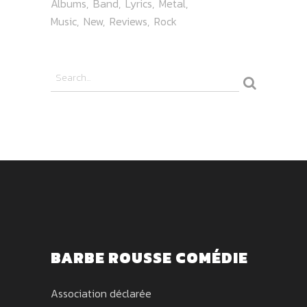
Albums
Band
Lyrics
Metal
Music
New
Reviews
Rock
BARBE ROUSSE COMÉDIE
Association déclarée