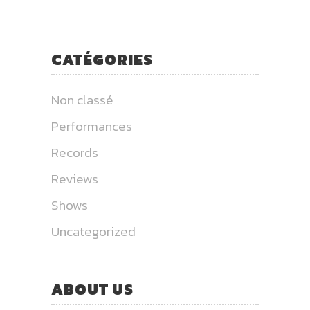
CATÉGORIES
Non classé
Performances
Records
Reviews
Shows
Uncategorized
ABOUT US