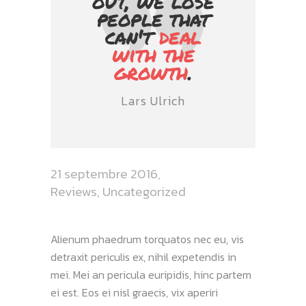
out, we lose
people that
can't
deal
with the
growth
.
Lars Ulrich
21 septembre 2016
Reviews
,
Uncategorized
Alienum phaedrum torquatos nec eu, vis
detraxit periculis ex, nihil expetendis in
mei. Mei an pericula euripidis, hinc partem
ei est. Eos ei nisl graecis, vix aperiri