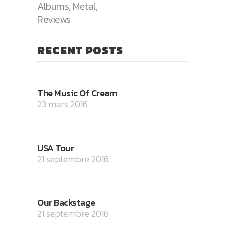
Albums
,
Metal
,
Reviews
RECENT POSTS
The Music Of Cream
23 mars 2016
USA Tour
21 septembre 2016
Our Backstage
21 septembre 2016