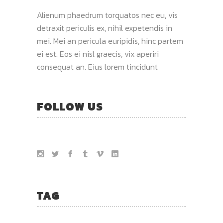
Alienum phaedrum torquatos nec eu, vis
detraxit periculis ex, nihil expetendis in
mei. Mei an pericula euripidis, hinc partem
ei est. Eos ei nisl graecis, vix aperiri
consequat an. Eius lorem tincidunt
FOLLOW US
TAG